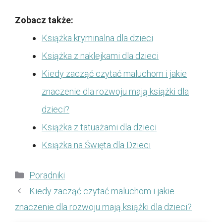
Zobacz także:
Książka kryminalna dla dzieci
Książka z naklejkami dla dzieci
Kiedy zacząć czytać maluchom i jakie
znaczenie dla rozwoju mają książki dla
dzieci?
Książka z tatuażami dla dzieci
Książka na Święta dla Dzieci
Kategorie
Poradniki
Kiedy zacząć czytać maluchom i jakie
znaczenie dla rozwoju mają książki dla dzieci?