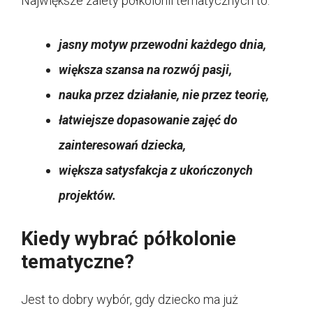
Największe zalety półkolonii tematycznych to:
jasny motyw przewodni każdego dnia,
większa szansa na rozwój pasji,
nauka przez działanie, nie przez teorię,
łatwiejsze dopasowanie zajęć do
zainteresowań dziecka,
większa satysfakcja z ukończonych
projektów.
Kiedy wybrać półkolonie
tematyczne?
Jest to dobry wybór, gdy dziecko ma już