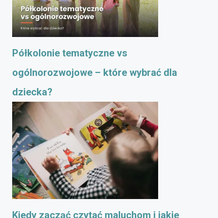
Półkolonie tematyczne vs
ogólnorozwojowe – które wybrać dla
dziecka?
Kiedy zacząć czytać maluchom i jakie