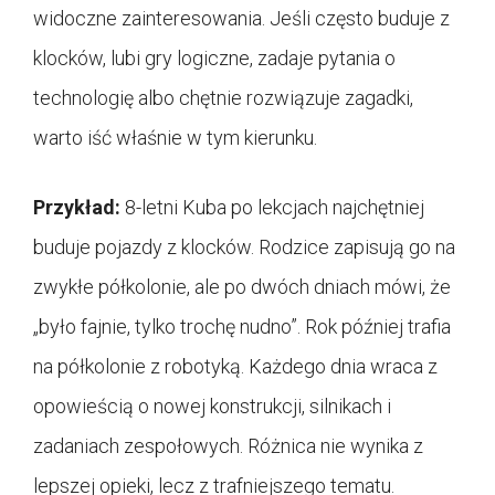
widoczne zainteresowania. Jeśli często buduje z
klocków, lubi gry logiczne, zadaje pytania o
technologię albo chętnie rozwiązuje zagadki,
warto iść właśnie w tym kierunku.
Przykład:
8-letni Kuba po lekcjach najchętniej
buduje pojazdy z klocków. Rodzice zapisują go na
zwykłe półkolonie, ale po dwóch dniach mówi, że
„było fajnie, tylko trochę nudno”. Rok później trafia
na półkolonie z robotyką. Każdego dnia wraca z
opowieścią o nowej konstrukcji, silnikach i
zadaniach zespołowych. Różnica nie wynika z
lepszej opieki, lecz z trafniejszego tematu.