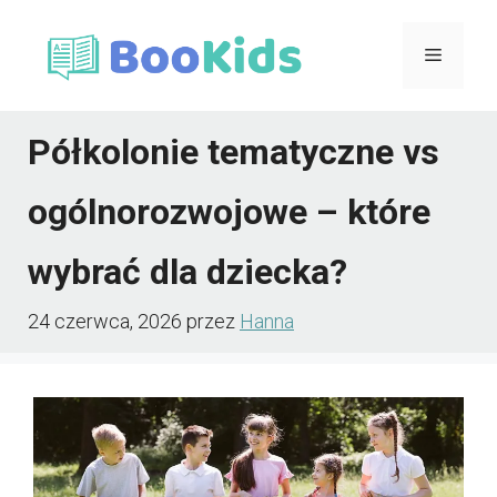
Przejdź
Menu
do
treści
Półkolonie tematyczne vs
ogólnorozwojowe – które
wybrać dla dziecka?
24 czerwca, 2026
przez
Hanna