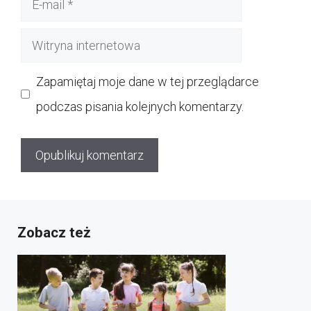
mail
Witryna
internetowa
Zapamiętaj moje dane w tej przeglądarce
podczas pisania kolejnych komentarzy.
Zobacz też