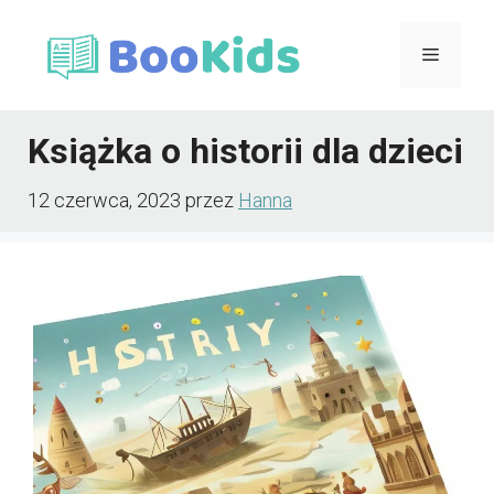
Przejdź
Menu
do
treści
Książka o historii dla dzieci
12 czerwca, 2023
przez
Hanna