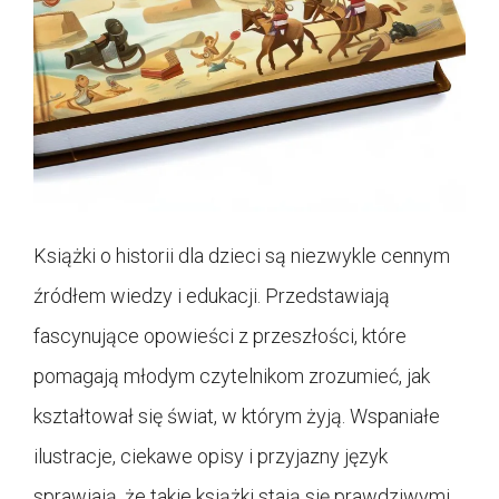
Książki o historii dla dzieci są niezwykle cennym
źródłem wiedzy i edukacji. Przedstawiają
fascynujące opowieści z przeszłości, które
pomagają młodym czytelnikom zrozumieć, jak
kształtował się świat, w którym żyją. Wspaniałe
ilustracje, ciekawe opisy i przyjazny język
sprawiają, że takie książki stają się prawdziwymi