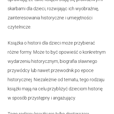
skarbami dla dzieci, rozwijając ich wyobraźnię,
zainteresowania historyczne i umiejętności
czytelnicze.
Książka o historii dla dzieci może przybierać
różne formy. Może to być opowieść o konkretnym
wydarzeniu historycznym, biografia sławnego
przywódcy lub nawet przewodnik po epoce
historycznej. Niezależnie od tematu, tego rodzaju
książki mają na celu przybliżyć dzieciom historię
w sposób przystępny i angażujący.
Tego rodzaju książki nie tylko dostarczają