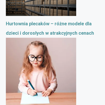
Hurtownia plecaków – różne modele dla
dzieci i dorosłych w atrakcyjnych cenach