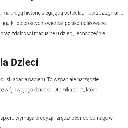
a ma długą historię sięgającą setek lat. Poprzez zginanie
i figurki, od prostych zwierząt po skomplikowane
ć oraz zdolności manualne u dzieci, jednocześnie
la Dzieci
ukcji składania papieru. To wspaniałe narzędzie
wój Twojego dziecka. Oto kilka zalet, które
papieru wymaga precyzji i zręczności, co pomaga w