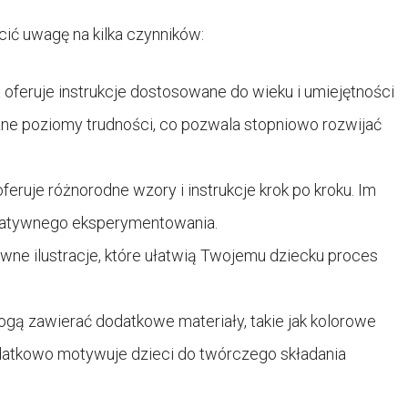
cić uwagę na kilka czynników:
a oferuje instrukcje dostosowane do wieku i umiejętności
żne poziomy trudności, co pozwala stopniowo rozwijać
feruje różnorodne wzory i instrukcje krok po kroku. Im
reatywnego eksperymentowania.
wne ilustracje, które ułatwią Twojemu dziecku proces
ogą zawierać dodatkowe materiały, takie jak kolorowe
dodatkowo motywuje dzieci do twórczego składania