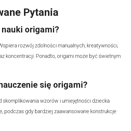
wane Pytania
z nauki origami?
. Wspiera rozwój zdolności manualnych, kreatywności,
raz koncentracji. Ponadto, origami może być świetnym
nauczenie się origami?
od skomplikowania wzorów i umiejętności dziecka.
e, podczas gdy bardziej zaawansowane konstrukcje