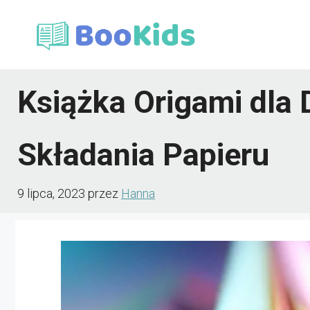
Przejdź
do
treści
Książka Origami dla
Składania Papieru
9 lipca, 2023
przez
Hanna