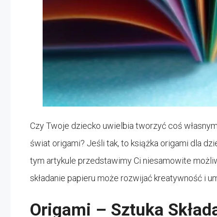
Czy Twoje dziecko uwielbia tworzyć coś własnym
świat origami? Jeśli tak, to książka origami dla d
tym artykule przedstawimy Ci niesamowite możliwośc
składanie papieru może rozwijać kreatywność i u
Origami – Sztuka Skład