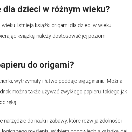
e dla dzieci w różnym wieku?
wieku. Istnieją książki origami dla dzieci w wieku
ierając książkę, należy dostosować jej poziom
papieru do origami?
 cienki, wytrzymały i łatwo poddaje się zginaniu. Można
ednak można także używać zwykłego papieru, takiego jak
od ręką.
e narzędzie do nauki i zabawy, które rozwija zdolności
i logicznego myślenia. Wybierz odpowiednią książkę, daj