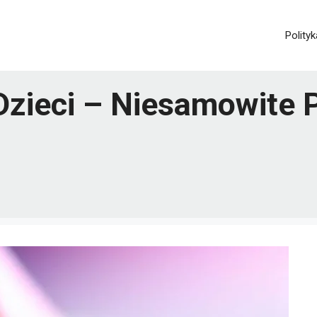
Polity
 Dzieci – Niesamowite 