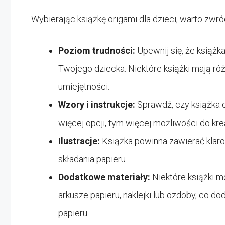
Wybierając książkę origami dla dzieci, warto zwró
Poziom trudności:
Upewnij się, że książk
Twojego dziecka. Niektóre książki mają ró
umiejętności.
Wzory i instrukcje:
Sprawdź, czy książka o
więcej opcji, tym więcej możliwości do k
Ilustracje:
Książka powinna zawierać klaro
składania papieru.
Dodatkowe materiały:
Niektóre książki m
arkusze papieru, naklejki lub ozdoby, co 
papieru.