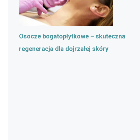
Osocze bogatopłytkowe – skuteczna
regeneracja dla dojrzałej skóry