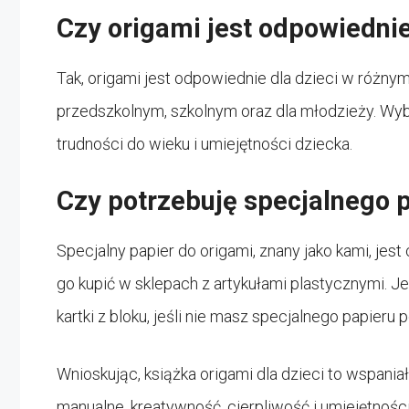
Czy origami jest odpowiedni
Tak, origami jest odpowiednie dla dzieci w różnym 
przedszkolnym, szkolnym oraz dla młodzieży. Wyb
trudności do wieku i umiejętności dziecka.
Czy potrzebuję specjalnego 
Specjalny papier do origami, znany jako kami, jest
go kupić w sklepach z artykułami plastycznymi. J
kartki z bloku, jeśli nie masz specjalnego papieru p
Wnioskując, książka origami dla dzieci to wspaniał
manualne, kreatywność, cierpliwość i umiejętnośc