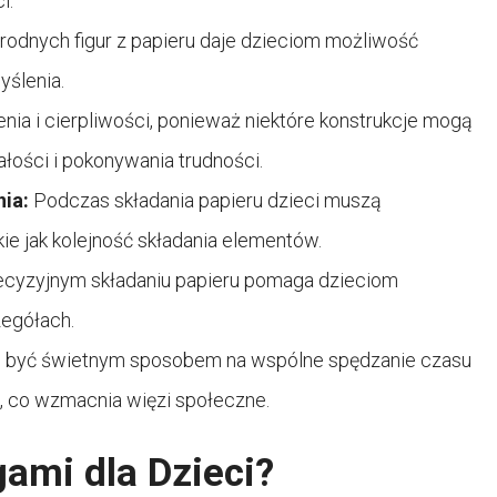
i.
rodnych figur z papieru daje dzieciom możliwość
yślenia.
ia i cierpliwości, ponieważ niektóre konstrukcje mogą
łości i pokonywania trudności.
nia:
Podczas składania papieru dzieci muszą
ie jak kolejność składania elementów.
recyzyjnym składaniu papieru pomaga dzieciom
zegółach.
 być świetnym sposobem na wspólne spędzanie czasu
i, co wzmacnia więzi społeczne.
ami dla Dzieci?