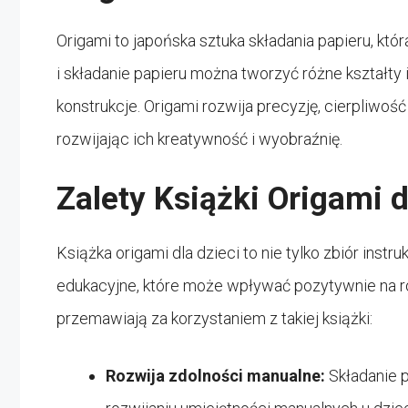
Origami to japońska sztuka składania papieru, któr
i składanie papieru można tworzyć różne kształty 
konstrukcje. Origami rozwija precyzję, cierpliwoś
rozwijając ich kreatywność i wyobraźnię.
Zalety Książki Origami d
Książka origami dla dzieci to nie tylko zbiór instr
edukacyjne, które może wpływać pozytywnie na roz
przemawiają za korzystaniem z takiej książki:
Rozwija zdolności manualne:
Składanie 