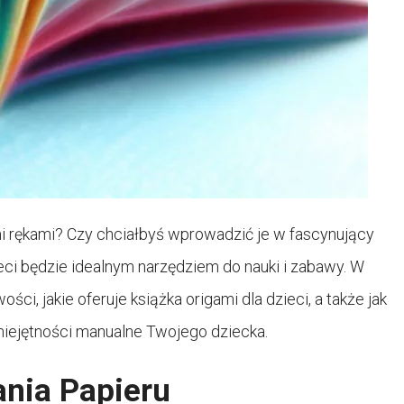
i rękami? Czy chciałbyś wprowadzić je w fascynujący
zieci będzie idealnym narzędziem do nauki i zabawy. W
i, jakie oferuje książka origami dla dzieci, a także jak
miejętności manualne Twojego dziecka.
ania Papieru